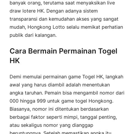
banyak orang, terutama saat menyaksikan live
draw lotere HK. Dengan adanya sistem
transparansi dan kemudahan akses yang sangat
mudah, Hongkong Lotto selalu memikat perhatian
publik dari kalangan.
Cara Bermain Permainan Togel
HK
Demi memulai permainan game Togel HK, langkah
awal yang harus diambil adalah menentukan
angka taruhan. Pemain bisa mengambil nomor dari
000 hingga 999 untuk game togel Hongkong.
Biasanya, nomor ini ditentukan berdasarkan
berbagai faktor seperti mimpi, tanggal penting,
atau sekaligus nomor yang dianggap
beruntungnya. Setelah memastikan angka itu,