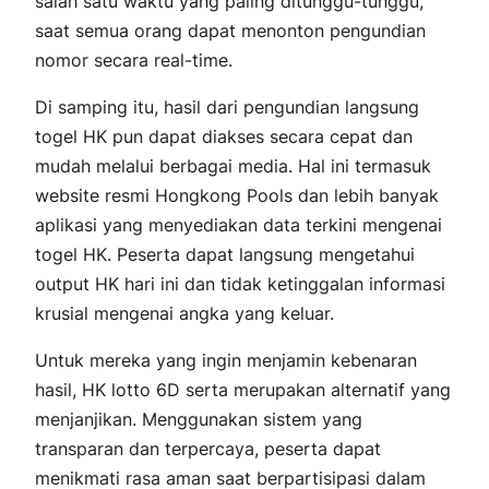
salah satu waktu yang paling ditunggu-tunggu,
saat semua orang dapat menonton pengundian
nomor secara real-time.
Di samping itu, hasil dari pengundian langsung
togel HK pun dapat diakses secara cepat dan
mudah melalui berbagai media. Hal ini termasuk
website resmi Hongkong Pools dan lebih banyak
aplikasi yang menyediakan data terkini mengenai
togel HK. Peserta dapat langsung mengetahui
output HK hari ini dan tidak ketinggalan informasi
krusial mengenai angka yang keluar.
Untuk mereka yang ingin menjamin kebenaran
hasil, HK lotto 6D serta merupakan alternatif yang
menjanjikan. Menggunakan sistem yang
transparan dan terpercaya, peserta dapat
menikmati rasa aman saat berpartisipasi dalam