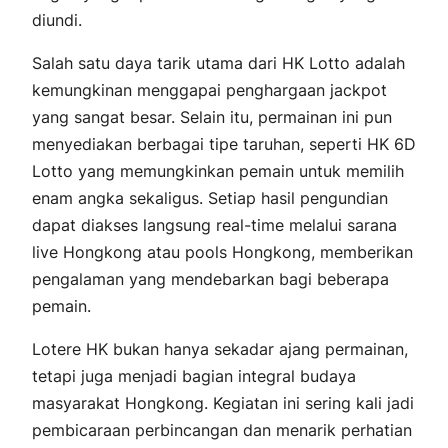
diundi.
Salah satu daya tarik utama dari HK Lotto adalah
kemungkinan menggapai penghargaan jackpot
yang sangat besar. Selain itu, permainan ini pun
menyediakan berbagai tipe taruhan, seperti HK 6D
Lotto yang memungkinkan pemain untuk memilih
enam angka sekaligus. Setiap hasil pengundian
dapat diakses langsung real-time melalui sarana
live Hongkong atau pools Hongkong, memberikan
pengalaman yang mendebarkan bagi beberapa
pemain.
Lotere HK bukan hanya sekadar ajang permainan,
tetapi juga menjadi bagian integral budaya
masyarakat Hongkong. Kegiatan ini sering kali jadi
pembicaraan perbincangan dan menarik perhatian