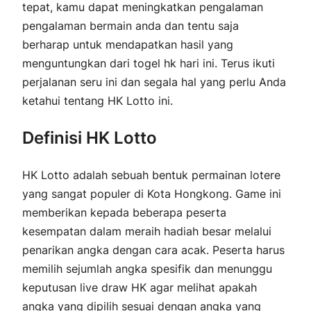
tepat, kamu dapat meningkatkan pengalaman
pengalaman bermain anda dan tentu saja
berharap untuk mendapatkan hasil yang
menguntungkan dari togel hk hari ini. Terus ikuti
perjalanan seru ini dan segala hal yang perlu Anda
ketahui tentang HK Lotto ini.
Definisi HK Lotto
HK Lotto adalah sebuah bentuk permainan lotere
yang sangat populer di Kota Hongkong. Game ini
memberikan kepada beberapa peserta
kesempatan dalam meraih hadiah besar melalui
penarikan angka dengan cara acak. Peserta harus
memilih sejumlah angka spesifik dan menunggu
keputusan live draw HK agar melihat apakah
angka yang dipilih sesuai dengan angka yang