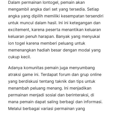
Dalam permainan Iontogel, pemain akan
mengambil angka dari set yang tersedia. Setiap
angka yang dipilih memiliki kesempatan tersendiri
untuk muncul dalam hasil. Ini ini ketegangan dan
excitement, karena peserta menantikan keluaran
keluaran penuh harapan. Banyak yang menyukai
ion togel karena memberi peluang untuk
memenangkan hadiah besar dengan modal yang
cukup kecil.
Adanya komunitas pemain juga menyumbang
atraksi game ini. Terdapat forum dan grup online
yang berdiskusi tentang taknik dan tips untuk
menambah peluang menang. Ini menjadikan
permainan menjadi sosial dan berinteraksi, di
mana pemain dapat saling berbagi dan informasi.
Melalui berbagai variasi permainan yang