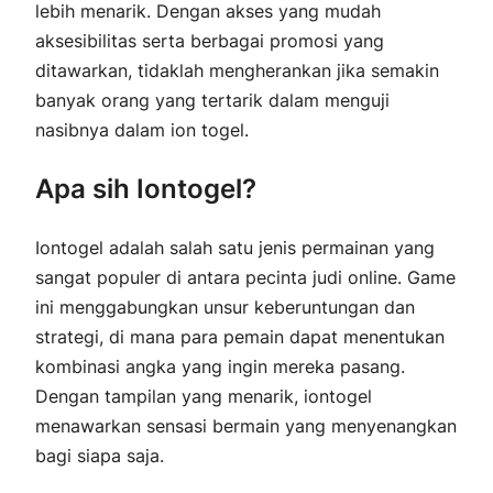
lebih menarik. Dengan akses yang mudah
aksesibilitas serta berbagai promosi yang
ditawarkan, tidaklah mengherankan jika semakin
banyak orang yang tertarik dalam menguji
nasibnya dalam ion togel.
Apa sih Iontogel?
Iontogel adalah salah satu jenis permainan yang
sangat populer di antara pecinta judi online. Game
ini menggabungkan unsur keberuntungan dan
strategi, di mana para pemain dapat menentukan
kombinasi angka yang ingin mereka pasang.
Dengan tampilan yang menarik, iontogel
menawarkan sensasi bermain yang menyenangkan
bagi siapa saja.