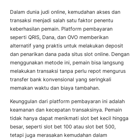
Dalam dunia judi online, kemudahan akses dan
transaksi menjadi salah satu faktor penentu
keberhasilan pemain. Platform pembayaran
seperti QRIS, Dana, dan OVO memberikan
alternatif yang praktis untuk melakukan deposit
dan penarikan dana pada situs slot online. Dengan
menggunakan metode ini, pemain bisa langsung
melakukan transaksi tanpa perlu repot mengurus
transfer bank konvensional yang seringkali
memakan waktu dan biaya tambahan.
Keunggulan dari platform pembayaran ini adalah
keamanan dan kecepatan transaksinya. Pemain
tidak hanya dapat menikmati slot bet kecil hingga
besar, seperti slot bet 100 atau slot bet 500,
tetapi juga merasakan kemudahan dalam