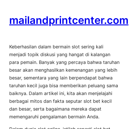
mailandprintcenter.com
Keberhasilan dalam bermain slot sering kali
menjadi topik diskusi yang hangat di kalangan
para pemain. Banyak yang percaya bahwa taruhan
besar akan menghasilkan kemenangan yang lebih
besar, sementara yang lain berpendapat bahwa
taruhan kecil juga bisa memberikan peluang sama
baiknya. Dalam artikel ini, kita akan menjelajahi
berbagai mitos dan fakta seputar slot bet kecil
dan besar, serta bagaimana mereka dapat
memengaruhi pengalaman bermain Anda.