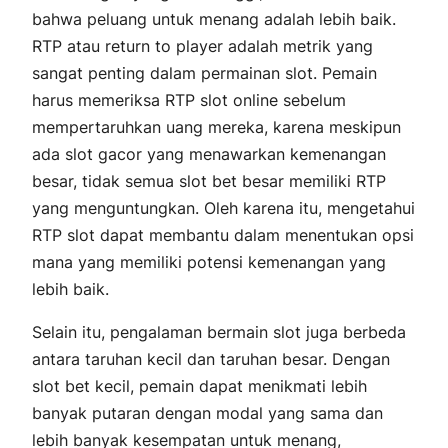
bahwa peluang untuk menang adalah lebih baik.
RTP atau return to player adalah metrik yang
sangat penting dalam permainan slot. Pemain
harus memeriksa RTP slot online sebelum
mempertaruhkan uang mereka, karena meskipun
ada slot gacor yang menawarkan kemenangan
besar, tidak semua slot bet besar memiliki RTP
yang menguntungkan. Oleh karena itu, mengetahui
RTP slot dapat membantu dalam menentukan opsi
mana yang memiliki potensi kemenangan yang
lebih baik.
Selain itu, pengalaman bermain slot juga berbeda
antara taruhan kecil dan taruhan besar. Dengan
slot bet kecil, pemain dapat menikmati lebih
banyak putaran dengan modal yang sama dan
lebih banyak kesempatan untuk menang,