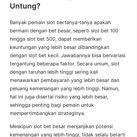
Untung?
Banyak pemain slot bertanya-tanya apakah
bermain dengan bet besar, seperti slot bet 100
hingga slot bet 500, dapat memberikan
keuntungan yang lebih besar dibandingkan
dengan slot bet kecil. Jawabannya bisa bervariasi
tergantung beberapa faktor. Secara umum, slot
dengan taruhan lebih tinggi sering kali
menawarkan pembayaran yang lebih besar dan
peluang kemenangan yang lebih tinggi. Namun,
hal ini juga disertai risiko yang lebih besar,
sehingga penting bagi pemain untuk
mempertimbangkan strateginya.
Meskipun slot bet besar menjanjikan potensi
kemenangan yang lebih tinggi, tidak selalu berarti