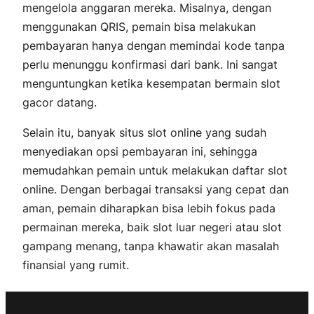
mengelola anggaran mereka. Misalnya, dengan
menggunakan QRIS, pemain bisa melakukan
pembayaran hanya dengan memindai kode tanpa
perlu menunggu konfirmasi dari bank. Ini sangat
menguntungkan ketika kesempatan bermain slot
gacor datang.
Selain itu, banyak situs slot online yang sudah
menyediakan opsi pembayaran ini, sehingga
memudahkan pemain untuk melakukan daftar slot
online. Dengan berbagai transaksi yang cepat dan
aman, pemain diharapkan bisa lebih fokus pada
permainan mereka, baik slot luar negeri atau slot
gampang menang, tanpa khawatir akan masalah
finansial yang rumit.