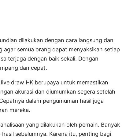
 undian dilakukan dengan cara langsung dan
ng agar semua orang dapat menyaksikan setiap
sa terjaga dengan baik sekali. Dengan
gampang dan cepat.
la live draw HK berupaya untuk memastikan
engan akurasi dan diumumkan segera setelah
a. Cepatnya dalam pengumuman hasil juga
han mereka.
ganalisaan yang dilakukan oleh pemain. Banyak
asil sebelumnya. Karena itu, penting bagi