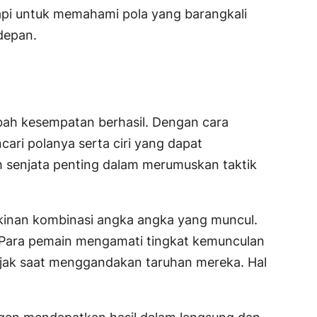
tapi untuk memahami pola yang barangkali
depan.
bah kesempatan berhasil. Dengan cara
cari polanya serta ciri yang dapat
h senjata penting dalam merumuskan taktik
gkinan kombinasi angka angka yang muncul.
g. Para pemain mengamati tingkat kemunculan
bijak saat menggandakan taruhan mereka. Hal