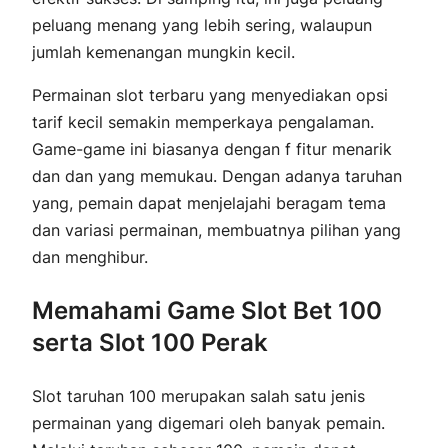
peluang menang yang lebih sering, walaupun
jumlah kemenangan mungkin kecil.
Permainan slot terbaru yang menyediakan opsi
tarif kecil semakin memperkaya pengalaman.
Game-game ini biasanya dengan f fitur menarik
dan dan yang memukau. Dengan adanya taruhan
yang, pemain dapat menjelajahi beragam tema
dan variasi permainan, membuatnya pilihan yang
dan menghibur.
Memahami Game Slot Bet 100
serta Slot 100 Perak
Slot taruhan 100 merupakan salah satu jenis
permainan yang digemari oleh banyak pemain.