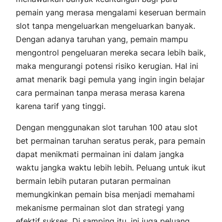
pemain yang merasa mengalami keseruan bermain
slot tanpa mengeluarkan mengeluarkan banyak.
Dengan adanya taruhan yang, pemain mampu
mengontrol pengeluaran mereka secara lebih baik,
maka mengurangi potensi risiko kerugian. Hal ini
amat menarik bagi pemula yang ingin ingin belajar
cara permainan tanpa merasa merasa karena
karena tarif yang tinggi.
Dengan menggunakan slot taruhan 100 atau slot
bet permainan taruhan seratus perak, para pemain
dapat menikmati permainan ini dalam jangka
waktu jangka waktu lebih lebih. Peluang untuk ikut
bermain lebih putaran putaran permainan
memungkinkan pemain bisa menjadi memahami
mekanisme permainan slot dan strategi yang
efektif sukses. Di samping itu, ini juga peluang