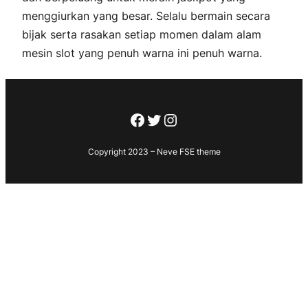
menggiurkan yang besar. Selalu bermain secara
bijak serta rasakan setiap momen dalam alam
mesin slot yang penuh warna ini penuh warna.
Facebook
Twitter
Instagram
Copyright 2023 – Neve FSE theme