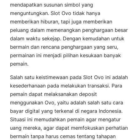
mendapatkan susunan simbol yang
menguntungkan. Slot Ovo tidak hanya
memberikan hiburan, tapi juga memberikan
peluang dalam memenangkan penghargaan besar
dalam waktu sekejap. Dengan kemudahan untuk
bermain dan rencana penghargaan yang seru,
permainan ini menjadi pilihan kesukaan banyak
pemain.
Salah satu keistimewaan pada Slot Ovo ini adalah
kesederhanaan pada melakukan transaksi. Para
pemain dapat melaksanakan deposit
menggunakan Ovo, yaitu adalah salah satu cara
bayar digital yang terkenal di negara Indonesia.
Situasi ini memudahkan pemain agar mengatur
uang mereka, agar dapat memfokuskan perhatian
bermain tanpa harus cemas tentang tahapan