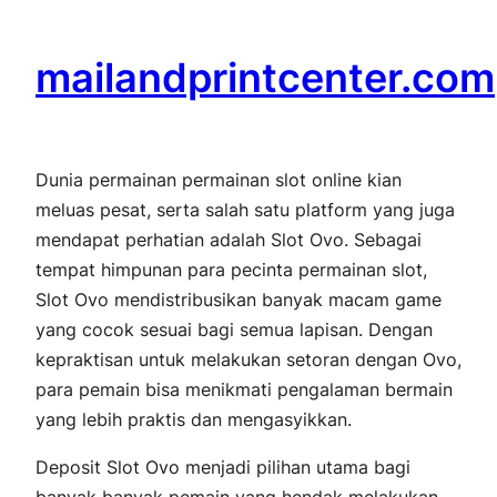
mailandprintcenter.com
Dunia permainan permainan slot online kian
meluas pesat, serta salah satu platform yang juga
mendapat perhatian adalah Slot Ovo. Sebagai
tempat himpunan para pecinta permainan slot,
Slot Ovo mendistribusikan banyak macam game
yang cocok sesuai bagi semua lapisan. Dengan
kepraktisan untuk melakukan setoran dengan Ovo,
para pemain bisa menikmati pengalaman bermain
yang lebih praktis dan mengasyikkan.
Deposit Slot Ovo menjadi pilihan utama bagi