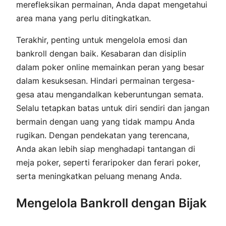
merefleksikan permainan, Anda dapat mengetahui
area mana yang perlu ditingkatkan.
Terakhir, penting untuk mengelola emosi dan
bankroll dengan baik. Kesabaran dan disiplin
dalam poker online memainkan peran yang besar
dalam kesuksesan. Hindari permainan tergesa-
gesa atau mengandalkan keberuntungan semata.
Selalu tetapkan batas untuk diri sendiri dan jangan
bermain dengan uang yang tidak mampu Anda
rugikan. Dengan pendekatan yang terencana,
Anda akan lebih siap menghadapi tantangan di
meja poker, seperti feraripoker dan ferari poker,
serta meningkatkan peluang menang Anda.
Mengelola Bankroll dengan Bijak