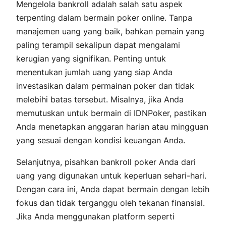
Mengelola bankroll adalah salah satu aspek
terpenting dalam bermain poker online. Tanpa
manajemen uang yang baik, bahkan pemain yang
paling terampil sekalipun dapat mengalami
kerugian yang signifikan. Penting untuk
menentukan jumlah uang yang siap Anda
investasikan dalam permainan poker dan tidak
melebihi batas tersebut. Misalnya, jika Anda
memutuskan untuk bermain di IDNPoker, pastikan
Anda menetapkan anggaran harian atau mingguan
yang sesuai dengan kondisi keuangan Anda.
Selanjutnya, pisahkan bankroll poker Anda dari
uang yang digunakan untuk keperluan sehari-hari.
Dengan cara ini, Anda dapat bermain dengan lebih
fokus dan tidak terganggu oleh tekanan finansial.
Jika Anda menggunakan platform seperti