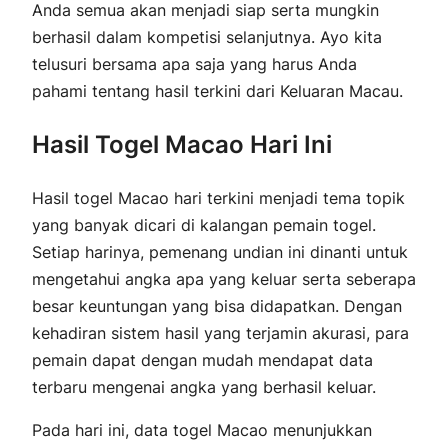
Anda semua akan menjadi siap serta mungkin
berhasil dalam kompetisi selanjutnya. Ayo kita
telusuri bersama apa saja yang harus Anda
pahami tentang hasil terkini dari Keluaran Macau.
Hasil Togel Macao Hari Ini
Hasil togel Macao hari terkini menjadi tema topik
yang banyak dicari di kalangan pemain togel.
Setiap harinya, pemenang undian ini dinanti untuk
mengetahui angka apa yang keluar serta seberapa
besar keuntungan yang bisa didapatkan. Dengan
kehadiran sistem hasil yang terjamin akurasi, para
pemain dapat dengan mudah mendapat data
terbaru mengenai angka yang berhasil keluar.
Pada hari ini, data togel Macao menunjukkan