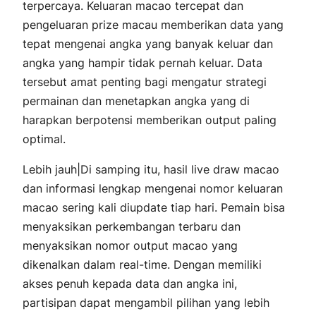
terpercaya. Keluaran macao tercepat dan
pengeluaran prize macau memberikan data yang
tepat mengenai angka yang banyak keluar dan
angka yang hampir tidak pernah keluar. Data
tersebut amat penting bagi mengatur strategi
permainan dan menetapkan angka yang di
harapkan berpotensi memberikan output paling
optimal.
Lebih jauh|Di samping itu, hasil live draw macao
dan informasi lengkap mengenai nomor keluaran
macao sering kali diupdate tiap hari. Pemain bisa
menyaksikan perkembangan terbaru dan
menyaksikan nomor output macao yang
dikenalkan dalam real-time. Dengan memiliki
akses penuh kepada data dan angka ini,
partisipan dapat mengambil pilihan yang lebih