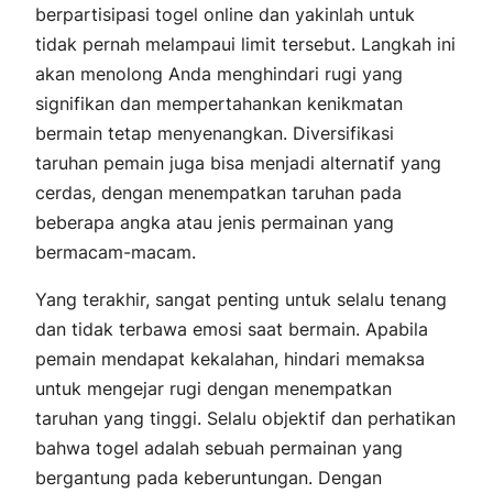
berpartisipasi togel online dan yakinlah untuk
tidak pernah melampaui limit tersebut. Langkah ini
akan menolong Anda menghindari rugi yang
signifikan dan mempertahankan kenikmatan
bermain tetap menyenangkan. Diversifikasi
taruhan pemain juga bisa menjadi alternatif yang
cerdas, dengan menempatkan taruhan pada
beberapa angka atau jenis permainan yang
bermacam-macam.
Yang terakhir, sangat penting untuk selalu tenang
dan tidak terbawa emosi saat bermain. Apabila
pemain mendapat kekalahan, hindari memaksa
untuk mengejar rugi dengan menempatkan
taruhan yang tinggi. Selalu objektif dan perhatikan
bahwa togel adalah sebuah permainan yang
bergantung pada keberuntungan. Dengan