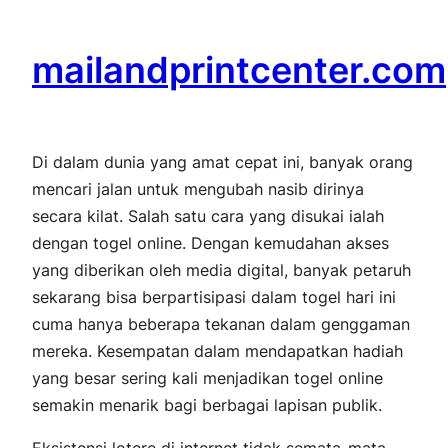
mailandprintcenter.com
Di dalam dunia yang amat cepat ini, banyak orang
mencari jalan untuk mengubah nasib dirinya
secara kilat. Salah satu cara yang disukai ialah
dengan togel online. Dengan kemudahan akses
yang diberikan oleh media digital, banyak petaruh
sekarang bisa berpartisipasi dalam togel hari ini
cuma hanya beberapa tekanan dalam genggaman
mereka. Kesempatan dalam mendapatkan hadiah
yang besar sering kali menjadikan togel online
semakin menarik bagi berbagai lapisan publik.