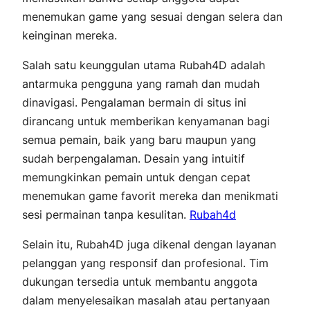
menemukan game yang sesuai dengan selera dan
keinginan mereka.
Salah satu keunggulan utama Rubah4D adalah
antarmuka pengguna yang ramah dan mudah
dinavigasi. Pengalaman bermain di situs ini
dirancang untuk memberikan kenyamanan bagi
semua pemain, baik yang baru maupun yang
sudah berpengalaman. Desain yang intuitif
memungkinkan pemain untuk dengan cepat
menemukan game favorit mereka dan menikmati
sesi permainan tanpa kesulitan.
Rubah4d
Selain itu, Rubah4D juga dikenal dengan layanan
pelanggan yang responsif dan profesional. Tim
dukungan tersedia untuk membantu anggota
dalam menyelesaikan masalah atau pertanyaan