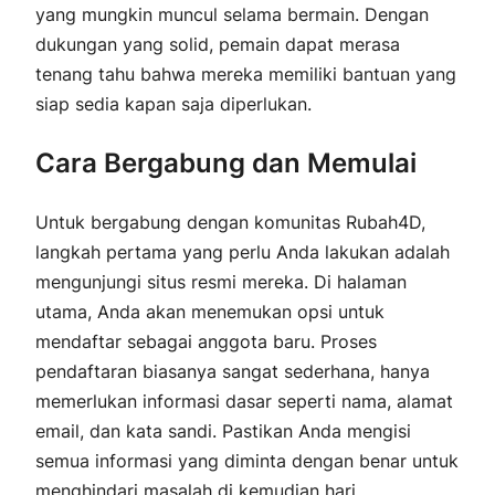
yang mungkin muncul selama bermain. Dengan
dukungan yang solid, pemain dapat merasa
tenang tahu bahwa mereka memiliki bantuan yang
siap sedia kapan saja diperlukan.
Cara Bergabung dan Memulai
Untuk bergabung dengan komunitas Rubah4D,
langkah pertama yang perlu Anda lakukan adalah
mengunjungi situs resmi mereka. Di halaman
utama, Anda akan menemukan opsi untuk
mendaftar sebagai anggota baru. Proses
pendaftaran biasanya sangat sederhana, hanya
memerlukan informasi dasar seperti nama, alamat
email, dan kata sandi. Pastikan Anda mengisi
semua informasi yang diminta dengan benar untuk
menghindari masalah di kemudian hari.