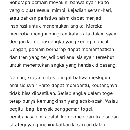
Beberapa pemain meyakini bahwa syair Paito
yang dibuat sesuai mimpi, kejadian sehari-hari,
atau bahkan peristiwa alam dapat menjadi
inspirasi untuk menemukan angka. Mereka
mencoba menghubungkan kata-kata dalam syair
dengan kombinasi angka yang sering muncul.
Dengan, pemain berharap dapat memanfaatkan
dan tren yang terjadi dari analisis syair tersebut
untuk menentukan angka yang hendak dipasang.
Namun, krusial untuk diingat bahwa meskipun
analisis syair Paito dapat membantu, koutangnya
tidak bisa dipastikan. Setiap angka dalam togel
tetap punya kemungkinan yang acak-acak. Walau
begitu, bagi banyak penggemar togel,
pembahasan ini adalah komponen dari tradisi dan
strategi yang meningkatkan keseruan dalam