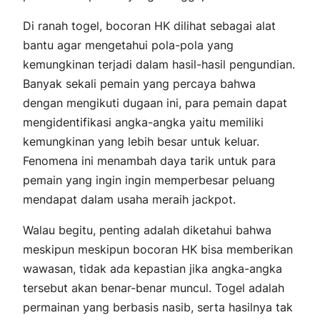
Di ranah togel, bocoran HK dilihat sebagai alat
bantu agar mengetahui pola-pola yang
kemungkinan terjadi dalam hasil-hasil pengundian.
Banyak sekali pemain yang percaya bahwa
dengan mengikuti dugaan ini, para pemain dapat
mengidentifikasi angka-angka yaitu memiliki
kemungkinan yang lebih besar untuk keluar.
Fenomena ini menambah daya tarik untuk para
pemain yang ingin ingin memperbesar peluang
mendapat dalam usaha meraih jackpot.
Walau begitu, penting adalah diketahui bahwa
meskipun meskipun bocoran HK bisa memberikan
wawasan, tidak ada kepastian jika angka-angka
tersebut akan benar-benar muncul. Togel adalah
permainan yang berbasis nasib, serta hasilnya tak