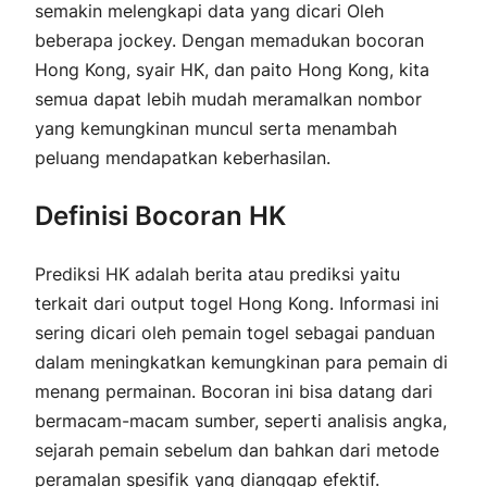
semakin melengkapi data yang dicari Oleh
beberapa jockey. Dengan memadukan bocoran
Hong Kong, syair HK, dan paito Hong Kong, kita
semua dapat lebih mudah meramalkan nombor
yang kemungkinan muncul serta menambah
peluang mendapatkan keberhasilan.
Definisi Bocoran HK
Prediksi HK adalah berita atau prediksi yaitu
terkait dari output togel Hong Kong. Informasi ini
sering dicari oleh pemain togel sebagai panduan
dalam meningkatkan kemungkinan para pemain di
menang permainan. Bocoran ini bisa datang dari
bermacam-macam sumber, seperti analisis angka,
sejarah pemain sebelum dan bahkan dari metode
peramalan spesifik yang dianggap efektif.