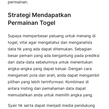
permainan.
Strategi Mendapatkan
Permainan Togel
Supaya memperbesar peluang untuk menang di
togel, vital agar mengetahui dan menganalisis
data hk yang ada dapat ditemukan. Sebagian
besar pemain yang ada bergantung pada prediksi
dari data-data sebelumnya untuk menentukan
angka-angka yang dapat keluar. Dengan cara
mengamati pola dan arah, anda dapat mengambil
pilihan yang lebih terinformasi. Kombinasi di
antara insting dan pemahaman data dapat
memudahkan anda untuk memilih angka yang.
Syair hk serta dapat menjadi media pendukung