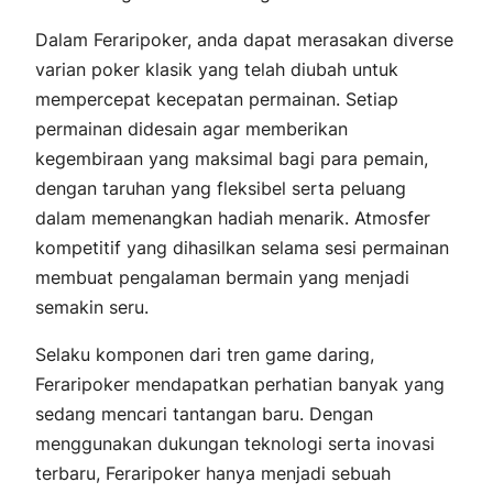
Dalam Feraripoker, anda dapat merasakan diverse
varian poker klasik yang telah diubah untuk
mempercepat kecepatan permainan. Setiap
permainan didesain agar memberikan
kegembiraan yang maksimal bagi para pemain,
dengan taruhan yang fleksibel serta peluang
dalam memenangkan hadiah menarik. Atmosfer
kompetitif yang dihasilkan selama sesi permainan
membuat pengalaman bermain yang menjadi
semakin seru.
Selaku komponen dari tren game daring,
Feraripoker mendapatkan perhatian banyak yang
sedang mencari tantangan baru. Dengan
menggunakan dukungan teknologi serta inovasi
terbaru, Feraripoker hanya menjadi sebuah