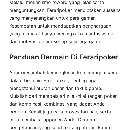
Melalui mekanisme reward yang jelas serta
menguntungkan, Feraripoker menciptakan suasana
yang menyenangkan untuk para gamer.
Kesempatan untuk mendapatkan penghargaan
yang memikat hanya meningkatkan antusiasme
dan motivasi dalam setiap sesi laga game.
Panduan Bermain Di Feraripoker
Agar menambah kemungkinan kemenangan kamu
dalam bermain Feraripoker, penting agar
mengetahui aturan dasar dan taktik game.
Mulailah dari mempelajari nilai-nilai tangan poker
dan kombinasi-kombinasi yang dapat Anda
peroleh. Kenali juga cara proses taruhan, serta
cara membaca opponen Anda. Dengan
pengetahuan yang solid tentang aturan, kamu