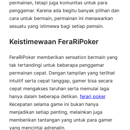
permainan, tetapi juga komunitas untuk para
penggemar. Karena ada begitu banyak pilihan dan
cara untuk bermain, permainan ini menawarkan
sesuatu yang istimewa bagi setiap pemain.
Keistimewaan FeraRiPoker
FeraRiPoker memberikan sensation bermain yang
tak tertandingi untuk beberapa penggemar
permainan cepat. Dengan tampilan yang terlihat
intuitif serta cepat tanggap, gamer bisa secara
cepat mengakses taruhan serta memulai laga
hanya dalam beberapa detikan.
ferari poker
Kecepatan selama game ini bukan hanya
menjadikan setiap penting, melainkan juga
memberikan tantangan yang untuk para gamer
yang mencintai adrenalin.