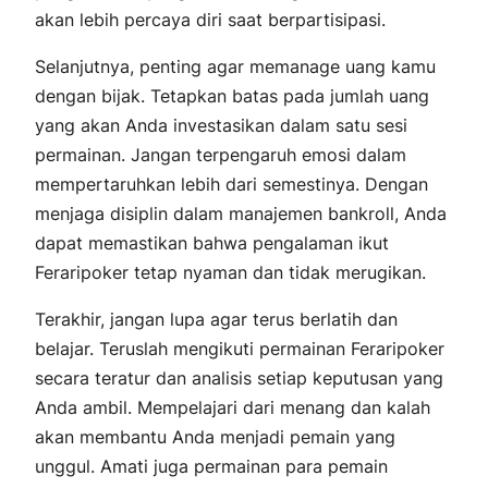
akan lebih percaya diri saat berpartisipasi.
Selanjutnya, penting agar memanage uang kamu
dengan bijak. Tetapkan batas pada jumlah uang
yang akan Anda investasikan dalam satu sesi
permainan. Jangan terpengaruh emosi dalam
mempertaruhkan lebih dari semestinya. Dengan
menjaga disiplin dalam manajemen bankroll, Anda
dapat memastikan bahwa pengalaman ikut
Feraripoker tetap nyaman dan tidak merugikan.
Terakhir, jangan lupa agar terus berlatih dan
belajar. Teruslah mengikuti permainan Feraripoker
secara teratur dan analisis setiap keputusan yang
Anda ambil. Mempelajari dari menang dan kalah
akan membantu Anda menjadi pemain yang
unggul. Amati juga permainan para pemain