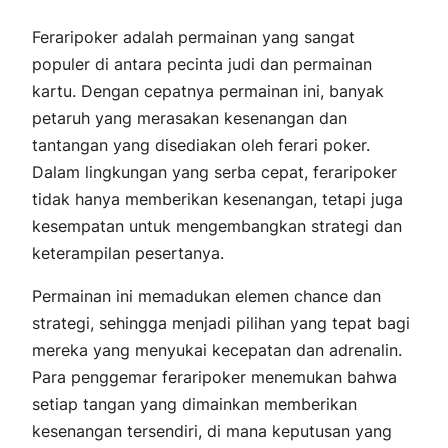
Feraripoker adalah permainan yang sangat
populer di antara pecinta judi dan permainan
kartu. Dengan cepatnya permainan ini, banyak
petaruh yang merasakan kesenangan dan
tantangan yang disediakan oleh ferari poker.
Dalam lingkungan yang serba cepat, feraripoker
tidak hanya memberikan kesenangan, tetapi juga
kesempatan untuk mengembangkan strategi dan
keterampilan pesertanya.
Permainan ini memadukan elemen chance dan
strategi, sehingga menjadi pilihan yang tepat bagi
mereka yang menyukai kecepatan dan adrenalin.
Para penggemar feraripoker menemukan bahwa
setiap tangan yang dimainkan memberikan
kesenangan tersendiri, di mana keputusan yang