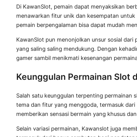
Di KawanSlot, pemain dapat menyaksikan berba
menawarkan fitur unik dan kesempatan untuk
pemain berpengalaman bisa dapat mudah mene
KawanSlot pun menonjolkan unsur sosial dari
yang saling saling mendukung. Dengan kehadi
gamer sambil menikmati kesenangan permainan
Keunggulan Permainan Slot d
Salah satu keunggulan terpenting permainan 
tema dan fitur yang menggoda, termasuk dari 
memberikan sensasi bermain yang khusus dan
Selain variasi permainan, Kawanslot juga me