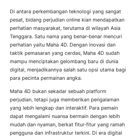
Di antara perkembangan teknologi yang sangat
pesat, bidang perjudian online kian mendapatkan
perhatian masyarakat, terutama di wilayah Asia
Tenggara. Satu nama yang benar-benar mencuri
perhatian yaitu Maha 4D. Dengan inovasi dan
taktik pemasaran yang cerdas, Maha 4D sudah
mampu menciptakan gelombang baru di dunia
digital, menjadikannya salah satu opsi utama bagi
para pecinta permainan angka.
Maha 4D bukan sekadar sebuah platform
perjudian, tetapi juga memberikan pengalaman
yang lebih lengkap dan interaktif. Para pemain
dapat mengalami nuansa bermain dengan lebih
mudah dan nyaman, berkat fitur-fitur yang ramah
pengguna dan infrastruktur terkini. Di era digital