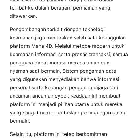
terlibat ke dalam beragam permainan yang
ditawarkan.
Pengembangan terkait dengan teknologi
keamanan juga merupakan salah satu keunggulan
platform Maha 4D. Melalui metode modern untuk
keamanan informasi serta proses transaksi, semua
pengguna dapat merasa merasa aman dan
nyaman saat bermain. Sistem pengaman data
yang digunakan menyediakan bahwa informasi
personal serta keuangan pengguna dijaga dari
ancaman ancaman cyber. Keadaan ini membuat
platform ini menjadi pilihan utama untuk mereka
yang sangat memprioritaskan perlindungan dalam
bermain.
Selain itu, platform ini tetap berkomitmen