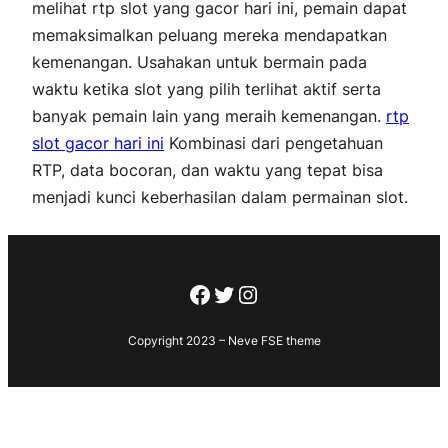
melihat rtp slot yang gacor hari ini, pemain dapat
memaksimalkan peluang mereka mendapatkan
kemenangan. Usahakan untuk bermain pada
waktu ketika slot yang pilih terlihat aktif serta
banyak pemain lain yang meraih kemenangan.
rtp
slot gacor hari ini
Kombinasi dari pengetahuan
RTP, data bocoran, dan waktu yang tepat bisa
menjadi kunci keberhasilan dalam permainan slot.
Facebook
Twitter
Instagram
Copyright 2023 – Neve FSE theme