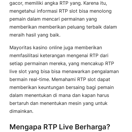
gacor, memiliki angka RTP yang. Karena itu,
mengetahui informasi RTP slot bisa menolong
pemain dalam mencari permainan yang
memberikan memberikan peluang terbaik dalam
meraih hasil yang baik.
Mayoritas kasino online juga memberikan
memfasilitasi keterangan mengenai RTP dari
setiap permainan mereka, yang mencakup RTP
live slot yang bisa bisa menawarkan pengalaman
bermain real-time. Memahami RTP slot dapat
memberikan keuntungan bersaing bagi pemain
dalam menentukan di mana dan kapan harus
bertaruh dan menentukan mesin yang untuk
dimainkan.
Mengapa RTP Live Berharga?