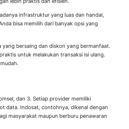
n lebih praktis dan efisien.
 adanya infrastruktur yang luas dan handal,
nda bisa memilih dari banyak opsi yang
a yang bersaing dan diskon yang bermanfaat.
raktis untuk melakukan transaksi isi ulang.
i mudah.
msel, dan 3. Setiap provider memiliki
ot data. Indosat, contohnya, dikenal dengan
r bagi masyarakat maupun berburu penawaran