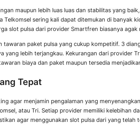
ringan maupun lebih luas luas dan stabilitas yang b
a Telkomsel sering kali dapat ditemukan di banyak 
a slot pulsa dari provider Smartfren biasanya agak 
n tawaran paket pulsa yang cukup kompetitif. 3 dia
a yang lebih terjangkau. Kekurangan dari provider Tri
awaran biaya dan paket maupun tersedia menjadikan
yang Tepat
ting agar menjamin pengalaman yang menyenangkan
elkomsel, atau Tri. Setiap provider memiliki kelebih
astikan agar menggunakan slot pulsa dari yang telah