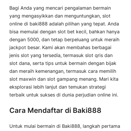
Bagi Anda yang mencari pengalaman bermain
yang mengasyikkan dan menguntungkan, slot
online di baki888 adalah pilihan yang tepat. Anda
bisa memulai dengan slot bet kecil, bahkan hanya
dengan 5000, dan tetap berpeluang untuk meraih
jackpot besar. Kami akan membahas berbagai
jenis slot yang tersedia, termasuk slot qris dan
slot dana, serta tips untuk bermain dengan bijak
dan meraih kemenangan, termasuk cara memilih
slot maxwin dan slot gampang menang. Mari kita
eksplorasi lebih lanjut dan temukan strategi
terbaik untuk sukses di dunia perjudian online ini.
Cara Mendaftar di Baki888
Untuk mulai bermain di Baki888, langkah pertama