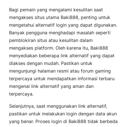
Bagi pemain yang mengalami kesulitan saat
mengakses situs utama Baki888, penting untuk
mengetahui alternatif login yang dapat digunakan.
Banyak pengguna menghadapi masalah seperti
pemblokiran situs atau kesulitan dalam
mengakses platform. Oleh karena itu, Baki888
menyediakan beberapa link alternatif yang dapat
diakses dengan mudah. Pastikan untuk
mengunjungi halaman resmi atau forum gaming
terpercaya untuk mendapatkan informasi terbaru
mengenai link alternatif yang aman dan
terpercaya.
Selanjutnya, saat menggunakan link alternatif,
pastikan untuk melakukan login dengan data akun
yang benar. Proses login di Baki888 tidak berbeda