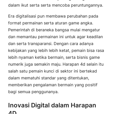
dalam ikut serta serta mencoba peruntungannya.
Era digitalisasi pun membawa perubahan pada
format permainan serta aturan game angka.
Pemerintah di beraneka bangsa mulai mengatur
dan memantau permainan ini untuk agar keadilan
dan serta transparansi. Dengan cara adanya
kebijakan yang lebih lebih ketat, pemain bisa rasa
lebih nyaman ketika bermain, serta bisnis game
numerik juga semakin maju. Harapan 4d selain itu
salah satu pemain kunci di sektor ini bertekad
dalam mematuhi standar yang ditentukan,
memberikan pengalaman bermain yang positif
bagi semua penggunanya.
Inovasi Digital dalam Harapan
4D