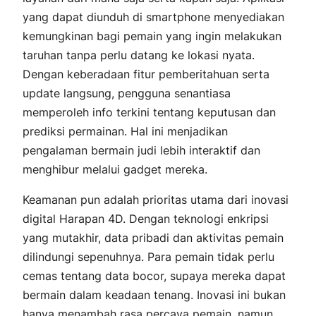
yang dapat diunduh di smartphone menyediakan
kemungkinan bagi pemain yang ingin melakukan
taruhan tanpa perlu datang ke lokasi nyata.
Dengan keberadaan fitur pemberitahuan serta
update langsung, pengguna senantiasa
memperoleh info terkini tentang keputusan dan
prediksi permainan. Hal ini menjadikan
pengalaman bermain judi lebih interaktif dan
menghibur melalui gadget mereka.
Keamanan pun adalah prioritas utama dari inovasi
digital Harapan 4D. Dengan teknologi enkripsi
yang mutakhir, data pribadi dan aktivitas pemain
dilindungi sepenuhnya. Para pemain tidak perlu
cemas tentang data bocor, supaya mereka dapat
bermain dalam keadaan tenang. Inovasi ini bukan
hanya menambah rasa percaya pemain, namun