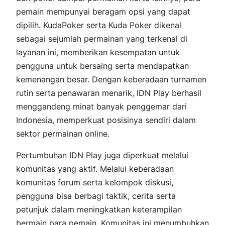
pemain mempunyai beragam opsi yang dapat
dipilih. KudaPoker serta Kuda Poker dikenal
sebagai sejumlah permainan yang terkenal di
layanan ini, memberikan kesempatan untuk
pengguna untuk bersaing serta mendapatkan
kemenangan besar. Dengan keberadaan turnamen
rutin serta penawaran menarik, IDN Play berhasil
menggandeng minat banyak penggemar dari
Indonesia, memperkuat posisinya sendiri dalam
sektor permainan online.
Pertumbuhan IDN Play juga diperkuat melalui
komunitas yang aktif. Melalui keberadaan
komunitas forum serta kelompok diskusi,
pengguna bisa berbagi taktik, cerita serta
petunjuk dalam meningkatkan keterampilan
bermain para pemain. Komunitas ini menumbuhkan