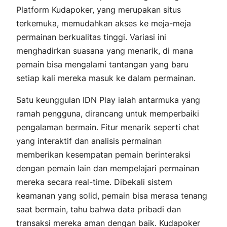
Platform Kudapoker, yang merupakan situs
terkemuka, memudahkan akses ke meja-meja
permainan berkualitas tinggi. Variasi ini
menghadirkan suasana yang menarik, di mana
pemain bisa mengalami tantangan yang baru
setiap kali mereka masuk ke dalam permainan.
Satu keunggulan IDN Play ialah antarmuka yang
ramah pengguna, dirancang untuk memperbaiki
pengalaman bermain. Fitur menarik seperti chat
yang interaktif dan analisis permainan
memberikan kesempatan pemain berinteraksi
dengan pemain lain dan mempelajari permainan
mereka secara real-time. Dibekali sistem
keamanan yang solid, pemain bisa merasa tenang
saat bermain, tahu bahwa data pribadi dan
transaksi mereka aman dengan baik. Kudapoker