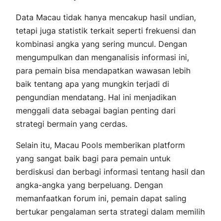
Data Macau tidak hanya mencakup hasil undian,
tetapi juga statistik terkait seperti frekuensi dan
kombinasi angka yang sering muncul. Dengan
mengumpulkan dan menganalisis informasi ini,
para pemain bisa mendapatkan wawasan lebih
baik tentang apa yang mungkin terjadi di
pengundian mendatang. Hal ini menjadikan
menggali data sebagai bagian penting dari
strategi bermain yang cerdas.
Selain itu, Macau Pools memberikan platform
yang sangat baik bagi para pemain untuk
berdiskusi dan berbagi informasi tentang hasil dan
angka-angka yang berpeluang. Dengan
memanfaatkan forum ini, pemain dapat saling
bertukar pengalaman serta strategi dalam memilih