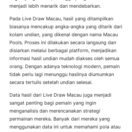
menjadi lebih menarik dan mendebarkan.
Pada Live Draw Macau, hasil yang ditampilkan
biasanya mencakup angka-angka yang ditarik dari
kolam undian, yang dikenal dengan nama Macau
Pools. Proses ini dilakukan secara langsung dan
disiarkan melalui berbagai platform, menjadikan
informasi hasil undian mudah diakses oleh semua
orang. Dengan adanya teknologi modern, pemain
tidak perlu lagi menunggu hasilnya diumumkan
secara tertulis setelah undian selesai.
Data hasil dari Live Draw Macau juga menjadi
sangat penting bagi pemain yang ingin
menganalisis dan merencanakan strategi
permainan mereka. Banyak dari mereka yang
menggunakan data ini untuk memahami pola atau