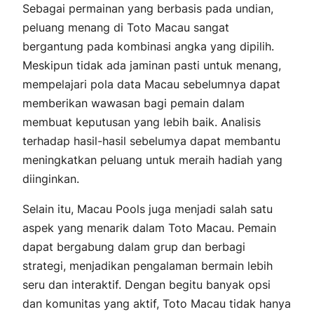
Sebagai permainan yang berbasis pada undian,
peluang menang di Toto Macau sangat
bergantung pada kombinasi angka yang dipilih.
Meskipun tidak ada jaminan pasti untuk menang,
mempelajari pola data Macau sebelumnya dapat
memberikan wawasan bagi pemain dalam
membuat keputusan yang lebih baik. Analisis
terhadap hasil-hasil sebelumya dapat membantu
meningkatkan peluang untuk meraih hadiah yang
diinginkan.
Selain itu, Macau Pools juga menjadi salah satu
aspek yang menarik dalam Toto Macau. Pemain
dapat bergabung dalam grup dan berbagi
strategi, menjadikan pengalaman bermain lebih
seru dan interaktif. Dengan begitu banyak opsi
dan komunitas yang aktif, Toto Macau tidak hanya