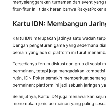
menyelenggarakan turnamen dan event yang 
fitur-fitur ini, tidak heran bahwa RakyatPoker
Kartu IDN: Membangun Jarin
Kartu IDN merupakan jadinya satu wadah terp
Dengan pengaturan game yang sederhana diak
pemain yang ada di platform ini turut menamba
Tersedianya forum diskusi dan grup di sosial
permainan, tetapi juga mengadakan kompetis
rutin, IDN Poker semakin memperkuat semanga
permainan; platform ini jadi sebuah jaringan y
Selanjutnya, Kartu IDN juga menawarkan sej
menemukan jenis permainan yang paling sesu