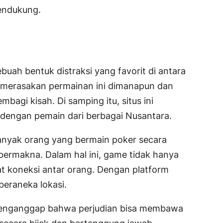
endukung.
buah bentuk distraksi yang favorit di antara
t merasakan permainan ini dimanapun dan
agi kisah. Di samping itu, situs ini
engan pemain dari berbagai Nusantara.
Banyak orang yang bermain poker secara
rmakna. Dalam hal ini, game tidak hanya
t koneksi antar orang. Dengan platform
beraneka lokasi.
enganggap bahwa perjudian bisa membawa