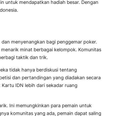
n untuk mendapatkan hadiah besar. Dengan
ndonesia.
an dan menyenangkan bagi penggemar poker.
 menarik minat berbagai kelompok. Komunitas
rbagi taktik dan trik.
eka tidak hanya berdiskusi tentang
etisi dan pertandingan yang diadakan secara
Kartu IDN lebih dari sekadar ruang
ik. Ini memungkinkan para pemain untuk
nya komunitas yang ada, pemain dapat saling