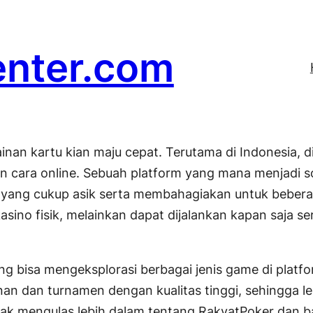
enter.com
ainan kartu kian maju cepat. Terutama di Indonesia,
an cara online. Sebuah platform yang mana menjadi 
 yang cukup asik serta membahagiakan untuk beber
sino fisik, melainkan dapat dijalankan kapan saja se
ng bisa mengeksplorasi berbagai jenis game di platfo
an dan turnamen dengan kualitas tinggi, sehingga 
ndak mengulas lebih dalam tentang RakyatPoker dan b