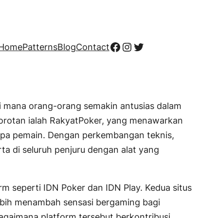
Facebook
Instagram
Twitter
Home
Patterns
Blog
Contact
 di mana orang-orang semakin antusias dalam
sorotan ialah RakyatPoker, yang menawarkan
apa pemain. Dengan perkembangan teknis,
rta di seluruh penjuru dengan alat yang
rm seperti IDN Poker dan IDN Play. Kedua situs
lebih menambah sensasi bergaming bagi
agaimana platform tersebut berkontribusi