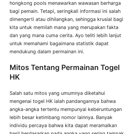
hongkong pools menawarkan wawasan berharga
bagi pemain. Tetapi, seringkali informasi ini salah
dimengerti atau dihilangkan, sehingga krusial bagi
kita untuk memilah mana yang merupakan fakta
dan yang mana cuma cerita. Ayo teliti lebih lanjut
untuk memahami bagaimana statistik dapat
mendukung dalam permainan ini.
Mitos Tentang Permainan Togel
HK
Salah satu mitos yang umumnya diketahui
mengenai togel HK ialah pandangannya bahwa
angka-angka tertentu mempunyai keberuntungan
lebih besar ketimbang nomor lainnya. Banyak
individu percaya bahwa kita dapat meramalkan
hasil berdasarkan pada angka yang sering tampak