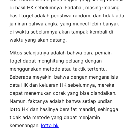
di hasil HK sebelumnya. Padahal, masing-masing
hasil togel adalah peristiwa random, dan tidak ada
jaminan bahwa angka yang muncul lebih banyak
di waktu sebelumnya akan tampak kembali di
waktu yang akan datang.
Mitos selanjutnya adalah bahwa para pemain
togel dapat menghitung peluang dengan
menggunakan metode atau taktik tertentu.
Beberapa meyakini bahwa dengan menganalisis
data HK dan keluaran HK sebelumnya, mereka
dapat menemukan corak yang bisa diandalkan.
Namun, faktanya adalah bahwa setiap undian
lotto HK dan hasilnya bersifat mandiri, sehingga
tidak ada metode yang dapat menjamin
kemenangan.
lotto hk