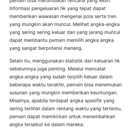
pemain bisa merumuskan rencana yang lebih.
Informasi pengeluaran hk yang tepat dapat
memberikan wawasan mengenai pola serta tren
yang mungkin akan muncul. Melihat angka-angka
yang sering sering keluar dan yang jarang muncul
dapat membantu pemain memilih angka angka
yang sangat berpotensi menang.
Selain itu, menggunakan statistik dari keluaran hk
sebelumnya juga penting. Melalui mencatat
angka-angka yang sudah terpilih keluar dalam
beberapa waktu terakhir, pemain bisa menemukan
susunan yang mungkin memberikan keuntungan.
Misalnya, apabila terdapat angka spesifik yang
sering terlihat dalam rentang waktu yang tertentu,
pemain dapat memikirkan untuk menambahkan
angka tersebut ke dalam mereka.