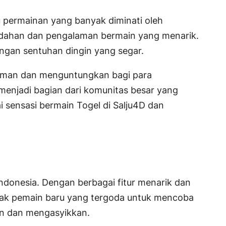
u permainan yang banyak diminati oleh
mudahan dan pengalaman bermain yang menarik.
ngan sentuhan dingin yang segar.
 aman dan menguntungkan bagi para
menjadi bagian dari komunitas besar yang
i sensasi bermain Togel di Salju4D dan
Indonesia. Dengan berbagai fitur menarik dan
ak pemain baru yang tergoda untuk mencoba
n dan mengasyikkan.