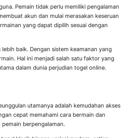
una. Pemain tidak perlu memiliki pengalaman
a membuat akun dan mulai merasakan keseruan
ermainan yang dapat dipilih sesuai dengan
g lebih baik. Dengan sistem keamanan yang
in. Hal ini menjadi salah satu faktor yang
tama dalam dunia perjudian togel online.
u keunggulan utamanya adalah kemudahan akses
engan cepat memahami cara bermain dan
n pemain berpengalaman.