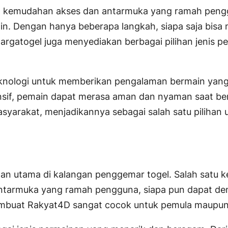
ah kemudahan akses dan antarmuka yang ramah pengg
n. Dengan hanya beberapa langkah, siapa saja bis
wargatogel juga menyediakan berbagai pilihan jenis p
 teknologi untuk memberikan pengalaman bermain yan
if, pemain dapat merasa aman dan nyaman saat berma
yarakat, menjadikannya sebagai salah satu pilihan u
lihan utama di kalangan penggemar togel. Salah sat
ntarmuka yang ramah pengguna, siapa pun dapat d
membuat Rakyat4D sangat cocok untuk pemula maupu