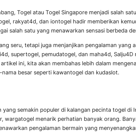
mbang, Togel atau Togel Singapore menjadi salah sat
togel, rakyat4d, dan iontogel hadir memberikan ke
agai salah satu yang menawarkan sensasi berbeda de
ang seru, tetapi juga menjanjikan pengalaman yang
i4d, supertogel, pemudatogel, dan maha4d, Salju4D 
artikel ini, kita akan membahas lebih dalam mengena
-nama besar seperti kawantogel dan kudaslot.
 yang semakin populer di kalangan pecinta togel di 
 wargatogel menarik perhatian banyak orang. Bany
g menawarkan pengalaman bermain yang menyenangka