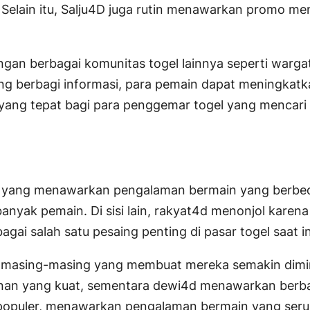
 Selain itu, Salju4D juga rutin menawarkan promo 
dengan berbagai komunitas togel lainnya seperti war
aling berbagi informasi, para pemain dapat meningk
n yang tepat bagi para penggemar togel yang mencari
orm yang menawarkan pengalaman bermain yang berb
banyak pemain. Di sisi lain, rakyat4d menonjol kare
ai salah satu pesaing penting di pasar togel saat in
n masing-masing yang membuat mereka semakin dimina
anan yang kuat, sementara dewi4d menawarkan berba
populer, menawarkan pengalaman bermain yang seru 