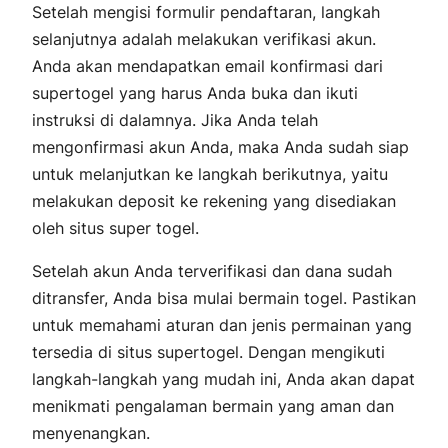
Setelah mengisi formulir pendaftaran, langkah
selanjutnya adalah melakukan verifikasi akun.
Anda akan mendapatkan email konfirmasi dari
supertogel yang harus Anda buka dan ikuti
instruksi di dalamnya. Jika Anda telah
mengonfirmasi akun Anda, maka Anda sudah siap
untuk melanjutkan ke langkah berikutnya, yaitu
melakukan deposit ke rekening yang disediakan
oleh situs super togel.
Setelah akun Anda terverifikasi dan dana sudah
ditransfer, Anda bisa mulai bermain togel. Pastikan
untuk memahami aturan dan jenis permainan yang
tersedia di situs supertogel. Dengan mengikuti
langkah-langkah yang mudah ini, Anda akan dapat
menikmati pengalaman bermain yang aman dan
menyenangkan.