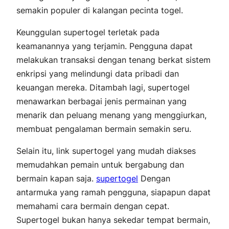
semakin populer di kalangan pecinta togel.
Keunggulan supertogel terletak pada
keamanannya yang terjamin. Pengguna dapat
melakukan transaksi dengan tenang berkat sistem
enkripsi yang melindungi data pribadi dan
keuangan mereka. Ditambah lagi, supertogel
menawarkan berbagai jenis permainan yang
menarik dan peluang menang yang menggiurkan,
membuat pengalaman bermain semakin seru.
Selain itu, link supertogel yang mudah diakses
memudahkan pemain untuk bergabung dan
bermain kapan saja.
supertogel
Dengan
antarmuka yang ramah pengguna, siapapun dapat
memahami cara bermain dengan cepat.
Supertogel bukan hanya sekedar tempat bermain,