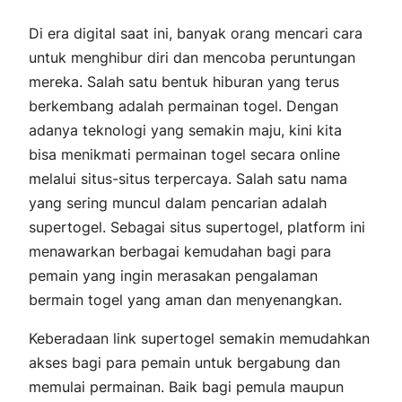
Di era digital saat ini, banyak orang mencari cara
untuk menghibur diri dan mencoba peruntungan
mereka. Salah satu bentuk hiburan yang terus
berkembang adalah permainan togel. Dengan
adanya teknologi yang semakin maju, kini kita
bisa menikmati permainan togel secara online
melalui situs-situs terpercaya. Salah satu nama
yang sering muncul dalam pencarian adalah
supertogel. Sebagai situs supertogel, platform ini
menawarkan berbagai kemudahan bagi para
pemain yang ingin merasakan pengalaman
bermain togel yang aman dan menyenangkan.
Keberadaan link supertogel semakin memudahkan
akses bagi para pemain untuk bergabung dan
memulai permainan. Baik bagi pemula maupun