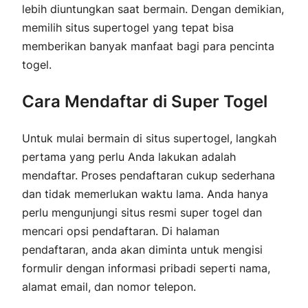
lebih diuntungkan saat bermain. Dengan demikian,
memilih situs supertogel yang tepat bisa
memberikan banyak manfaat bagi para pencinta
togel.
Cara Mendaftar di Super Togel
Untuk mulai bermain di situs supertogel, langkah
pertama yang perlu Anda lakukan adalah
mendaftar. Proses pendaftaran cukup sederhana
dan tidak memerlukan waktu lama. Anda hanya
perlu mengunjungi situs resmi super togel dan
mencari opsi pendaftaran. Di halaman
pendaftaran, anda akan diminta untuk mengisi
formulir dengan informasi pribadi seperti nama,
alamat email, dan nomor telepon.