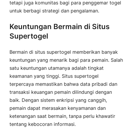
tetapi juga komunitas bagi para penggemar togel
untuk berbagi strategi dan pengalaman.
Keuntungan Bermain di Situs
Supertogel
Bermain di situs supertogel memberikan banyak
keuntungan yang menarik bagi para pemain. Salah
satu keuntungan utamanya adalah tingkat
keamanan yang tinggi. Situs supertogel
terpercaya memastikan bahwa data pribadi dan
transaksi keuangan pemain dilindungi dengan
baik. Dengan sistem enkripsi yang canggih,
pemain dapat merasakan kenyamanan dan
ketenangan saat bermain, tanpa perlu khawatir
tentang kebocoran informasi.