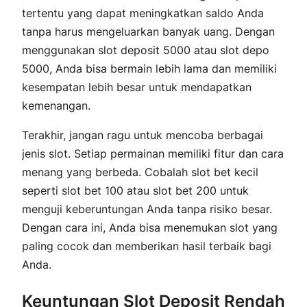
tertentu yang dapat meningkatkan saldo Anda
tanpa harus mengeluarkan banyak uang. Dengan
menggunakan slot deposit 5000 atau slot depo
5000, Anda bisa bermain lebih lama dan memiliki
kesempatan lebih besar untuk mendapatkan
kemenangan.
Terakhir, jangan ragu untuk mencoba berbagai
jenis slot. Setiap permainan memiliki fitur dan cara
menang yang berbeda. Cobalah slot bet kecil
seperti slot bet 100 atau slot bet 200 untuk
menguji keberuntungan Anda tanpa risiko besar.
Dengan cara ini, Anda bisa menemukan slot yang
paling cocok dan memberikan hasil terbaik bagi
Anda.
Keuntungan Slot Deposit Rendah