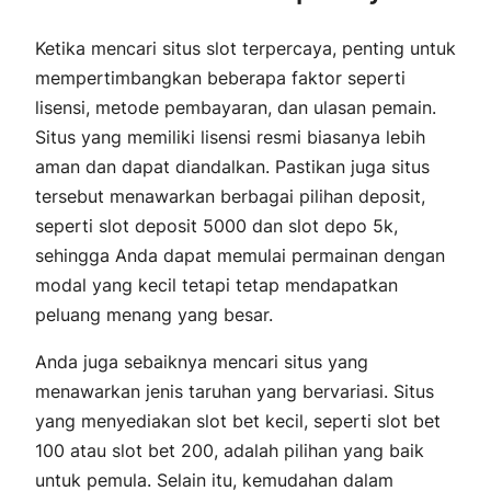
Ketika mencari situs slot terpercaya, penting untuk
mempertimbangkan beberapa faktor seperti
lisensi, metode pembayaran, dan ulasan pemain.
Situs yang memiliki lisensi resmi biasanya lebih
aman dan dapat diandalkan. Pastikan juga situs
tersebut menawarkan berbagai pilihan deposit,
seperti slot deposit 5000 dan slot depo 5k,
sehingga Anda dapat memulai permainan dengan
modal yang kecil tetapi tetap mendapatkan
peluang menang yang besar.
Anda juga sebaiknya mencari situs yang
menawarkan jenis taruhan yang bervariasi. Situs
yang menyediakan slot bet kecil, seperti slot bet
100 atau slot bet 200, adalah pilihan yang baik
untuk pemula. Selain itu, kemudahan dalam