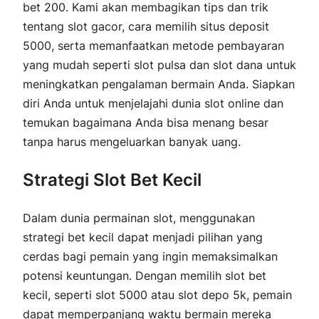
bet 200. Kami akan membagikan tips dan trik
tentang slot gacor, cara memilih situs deposit
5000, serta memanfaatkan metode pembayaran
yang mudah seperti slot pulsa dan slot dana untuk
meningkatkan pengalaman bermain Anda. Siapkan
diri Anda untuk menjelajahi dunia slot online dan
temukan bagaimana Anda bisa menang besar
tanpa harus mengeluarkan banyak uang.
Strategi Slot Bet Kecil
Dalam dunia permainan slot, menggunakan
strategi bet kecil dapat menjadi pilihan yang
cerdas bagi pemain yang ingin memaksimalkan
potensi keuntungan. Dengan memilih slot bet
kecil, seperti slot 5000 atau slot depo 5k, pemain
dapat memperpanjang waktu bermain mereka