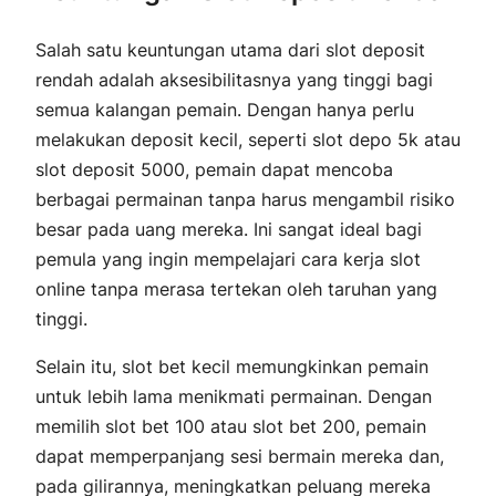
Salah satu keuntungan utama dari slot deposit
rendah adalah aksesibilitasnya yang tinggi bagi
semua kalangan pemain. Dengan hanya perlu
melakukan deposit kecil, seperti slot depo 5k atau
slot deposit 5000, pemain dapat mencoba
berbagai permainan tanpa harus mengambil risiko
besar pada uang mereka. Ini sangat ideal bagi
pemula yang ingin mempelajari cara kerja slot
online tanpa merasa tertekan oleh taruhan yang
tinggi.
Selain itu, slot bet kecil memungkinkan pemain
untuk lebih lama menikmati permainan. Dengan
memilih slot bet 100 atau slot bet 200, pemain
dapat memperpanjang sesi bermain mereka dan,
pada gilirannya, meningkatkan peluang mereka